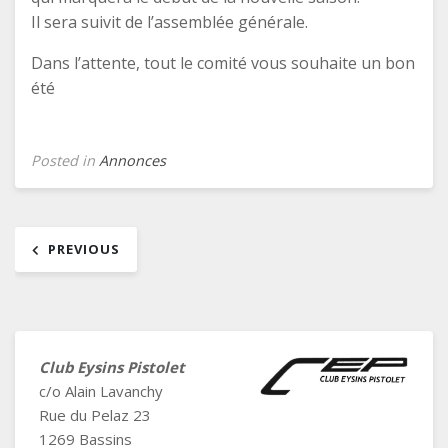
Il sera suivit de l’assemblée générale.
Dans l’attente, tout le comité vous souhaite un bon
été
Posted in
Annonces
Navigation
PREVIOUS
de
l’article
Club Eysins Pistolet
c/o Alain Lavanchy
Rue du Pelaz 23
1269 Bassins